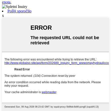
enota
,
Pošlji sporočilo
x