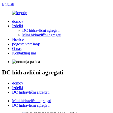
English
domov
Izdelki
DC hidravlični agregati
Mini hidravlični agregati
Novice
pogosta vprašanja
O nas
Kontaktiraj nas
DC hidravlični agregati
domov
Izdelki
DC hidravlični agregati
Mini hidravlični agregati
DC hidravlični agregati