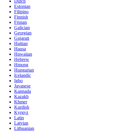
Dutch
Estonian
Filipino
Finnish
Frisian
Galician
Georgian
Gujarati
Haitian
Hausa
Hawaiian
Hebrew
Hmong
Hungarian
Icelandic
Igbo
Javanese
Kannada
Kazakh
Khmer
Kurdish
Kyrgyz
Latin
Latvian
Lithuanian