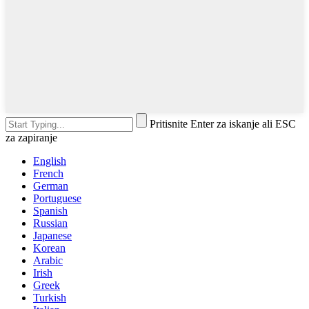
Pritisnite Enter za iskanje ali ESC
za zapiranje
English
French
German
Portuguese
Spanish
Russian
Japanese
Korean
Arabic
Irish
Greek
Turkish