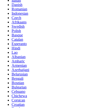
Italian
Danish
Romanian
Indonesian
Czech
Afrikaans
Swedish
Polish
Basque
Catalan
Esperanto
Hindi
Lao
Albanian
Amharic
Armenian
Azerbaijani
Belarusian
Bengali
Bosnian
Bulgarian
Cebuano
Chichewa
Corsican
Croatian